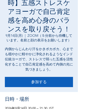
時】五感ストレスケ
アヨーガで自己肯定
感を高め心身のバラ
ンスを取り戻そう！
9月14日(月)
  |  
ZOOM（５分前から待機して
います。名前と顔の表示をお願いします）
内側からじんわり汗をかきポカポカ、心まで
も穏やかに軽やかに浄化されるようなインド
伝統ヨーガで、ストレスで弱った五感を活性
化することで自己肯定感を高めて内側の光に
気づきましょう。
参加する
日時・場所
2026年9月14日 20:00 – 21:30 JST