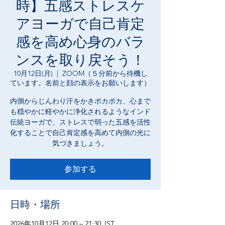
時】五感ストレスケ
アヨーガで自己肯定
感を高め心身のバラ
ンスを取り戻そう！
10月12日(月)
  |  
ZOOM（５分前から待機し
ています。名前と顔の表示をお願いします）
内側からじんわり汗をかきポカポカ、心まで
も穏やかに軽やかに浄化されるようなインド
伝統ヨーガで、ストレスで弱った五感を活性
化することで自己肯定感を高めて内側の光に
気づきましょう。
参加する
日時・場所
2026年10月12日 20:00 – 21:30 JST