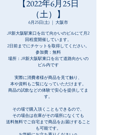
【2022年6月25日
（土）】
6月25日(土)
  |  
大阪市
JR新大阪駅東口を出て向かいのビルにて月2
回程度開催しています。
2日前までにチケットを取得してください。
参加費：無料
場所：JR新大阪駅東口を出て道路向かいの
ビル内です
実際に消費者様が商品を見て触り、
本や資料もご覧になっていただけます。
商品の試飲などの体験で安心を提供してま
す。
その場で購入頂くこともできるので、
その場合は在庫がその場所になくても
​送料無料でご自宅まで商品をお届けすること
も可能です。
お気軽にお立ち寄りください☺