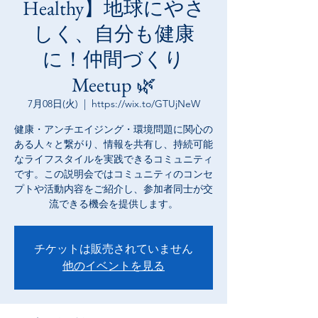
Healthy】地球にやさ
しく、自分も健康
に！仲間づくり
Meetup 🌿
7月08日(火)
  |  
https://wix.to/GTUjNeW
健康・アンチエイジング・環境問題に関心の
ある人々と繋がり、情報を共有し、持続可能
なライフスタイルを実践できるコミュニティ
です。この説明会ではコミュニティのコンセ
プトや活動内容をご紹介し、参加者同士が交
流できる機会を提供します。
チケットは販売されていません
他のイベントを見る