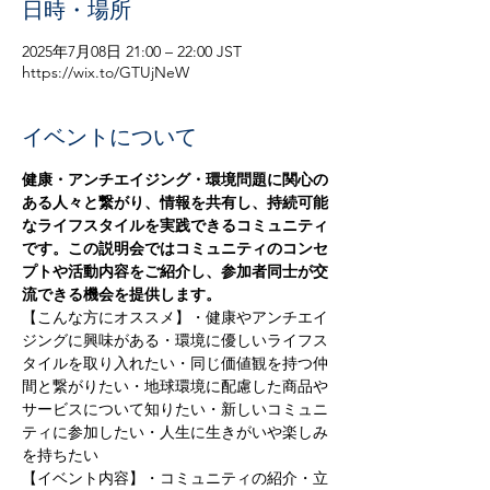
日時・場所
2025年7月08日 21:00 – 22:00 JST
https://wix.to/GTUjNeW
イベントについて
健康・アンチエイジング・環境問題に関心の
ある人々と繋がり、情報を共有し、持続可能
なライフスタイルを実践できるコミュニティ
です。この説明会ではコミュニティのコンセ
プトや活動内容をご紹介し、参加者同士が交
流できる機会を提供します。
【こんな方にオススメ】・健康やアンチエイ
ジングに興味がある・環境に優しいライフス
タイルを取り入れたい・同じ価値観を持つ仲
間と繋がりたい・地球環境に配慮した商品や
サービスについて知りたい・新しいコミュニ
ティに参加したい・人生に生きがいや楽しみ
を持ちたい
【イベント内容】・コミュニティの紹介・立