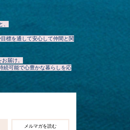
と、
や目標を通して安心して仲間と関
をお届け。
持続可能で心豊かな暮らしを応
メルマガを読む