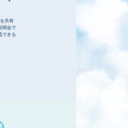
を共有
説明会で
流できる