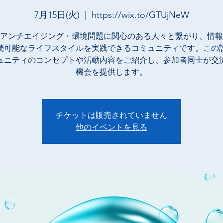
7月15日(火)
  |  
https://wix.to/GTUjNeW
アンチエイジング・環境問題に関心のある人々と繋がり、情報
続可能なライフスタイルを実践できるコミュニティです。この
ュニティのコンセプトや活動内容をご紹介し、参加者同士が交
機会を提供します。
チケットは販売されていません
他のイベントを見る