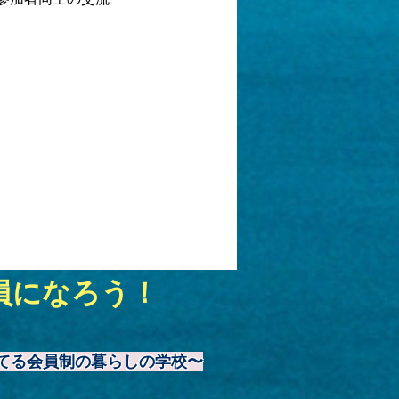
員になろう！
てる会員制の暮らしの学校〜