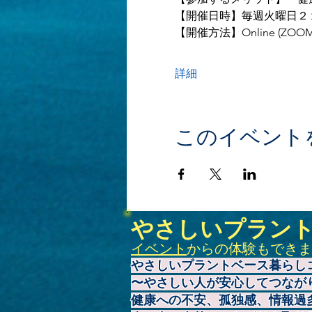
【開催日時】毎週火曜日２
【開催方法】Online (ZOOM
詳細
このイベント
やさしいプラン
イベント
からの体験もできま
やさしいプラントベース暮らし
〜やさしい人が安心してつなが
健康への不安、孤独感、情報過