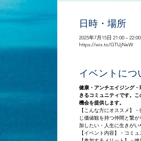
日時・場所
2025年7月15日 21:00 – 22:00
https://wix.to/GTUjNeW
イベントにつ
健康・アンチエイジング・
きるコミュニティです。こ
機会を提供します。
【こんな方にオススメ】・
じ価値観を持つ仲間と繋が
加したい・人生に生きがい
【イベント内容】・コミュ
【参加するメリット】・健