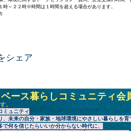
１時～２２時※時間は１時間を超える場合があります。
)
をシェア
トベース暮らしコミュニティ会
す。
コミュニティ
り、未来の自分・家族・地球環境にやさしい暮らしを育
多で何を信じたらいいか分からない時代に、