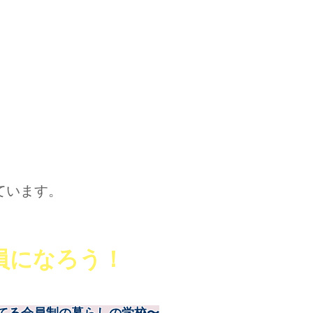
います​。
員になろう！
てる会員制の暮らしの学校〜