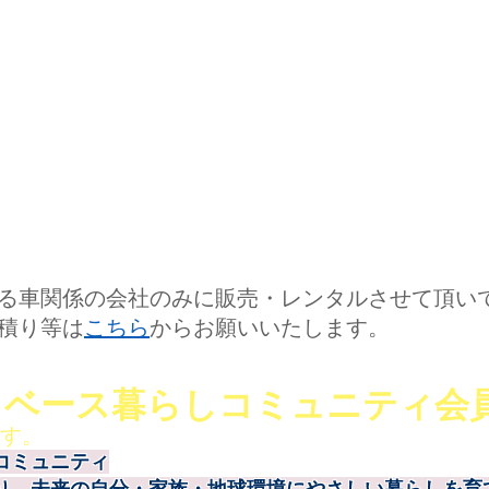
る車関係の会社のみに販売・レンタルさせて頂いて
見積り等は
こちら
からお願いいたします。
トベース暮らしコミュニティ会
す。
コミュニティ
り、未来の自分・家族・地球環境にやさしい暮らしを育