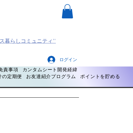
ス暮らしコミュニティ''
ログイン
免責事項
カンタムシート開発経緯
汁の定期便
お友達紹介プログラム
ポイントを貯める