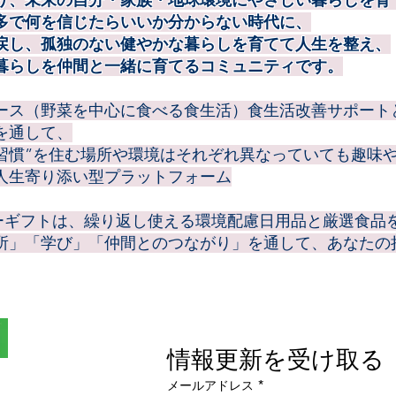
多で何を信じたらいいか分からない時代に、
戻し、孤独のない健やかな暮らしを育てて人生を整え、
暮らしを仲間と一緒に育てるコミュニティです。
ース（野菜を中心に食べる食生活）食生活改善サポート
を通して、
康習慣”を住む場所や環境はそれぞれ異なっていても趣味
人生寄り添い型プラットフォーム
アーギフトは、繰り返し使える環境配慮日用品と厳選食品
所」「学び」「仲間とのつながり」を通して、あなたの
情報更新を受け取る
トア
メールアドレス
*
ミュニティ