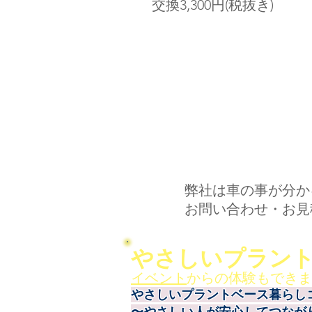
交換3,300円(税抜き)
弊社は車の事が分か
​お問い合わせ・お
やさしいプラン
イベント
からの体験もできま
やさしいプラントベース暮らし
〜やさしい人が安心してつなが