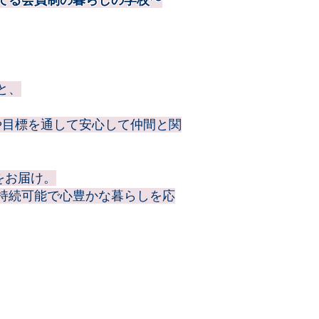
と、
や目標を通して安心して仲間と関
をお届け。
持続可能で心豊かな暮らしを応