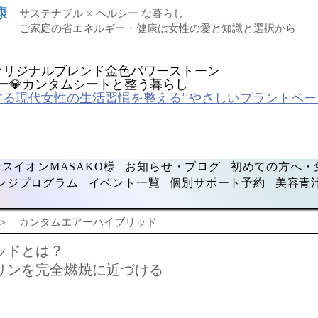
康
サステナブル × ヘルシー な暮らし
ご家庭の省エネルギー・健康は女性の愛と知識と選択から
オリジナルブレンド金色パワーストーン
ルギー💎カンタムシートと整う暮らし
する現代女性の生活習慣を整える''やさしいプラントベー
スイオンMASAKO様
お知らせ・ブログ
初めての方へ・
ンジプログラム
イベント一覧
個別サポート予約
美容青
＞
カンタムエアーハイブリッド
ッドとは？
リンを完全燃焼に近づける