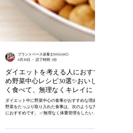
プラントベース栄養士MASAKO
6月30日
読了時間: 3分
ダイエットを考える人におすす
め野菜中心レシピ30選✨おいし
く食べて、無理なくキレイに！
ダイエット中に野菜中心の食事がおすすめな理由
野菜をたっぷり取り入れた食事は、次のような方