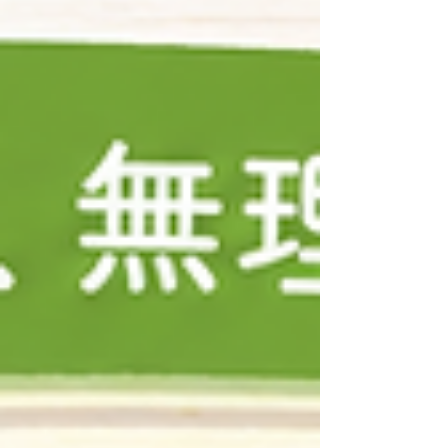
態にする ②すぐ使える状態にする ③いつでも見え
る場所に置く この3つが揃うと、料理のたびに自然
と野菜が増えます。