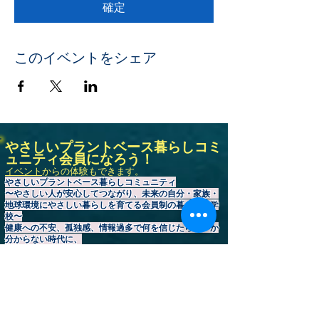
確定
このイベントをシェア
やさしいプラントベース暮らしコミ
ュニティ会員になろう！
イベント
からの体験もできます。
やさしいプラントベース暮らしコミュニティ
〜やさしい人が安心してつながり、未来の自分・家族・
地球環境にやさしい暮らしを育てる会員制の暮らしの学
校〜
健康への不安、孤独感、情報過多で何を信じたらいいか
分からない時代に、
人・食・自然のつながりを取り戻し、孤独のない健やか
な暮らしを育てて人生を整え、
未来の自分と家族を守るための暮らしを仲間と一緒に育
てるコミュニティです。
【食】栄養士によるプラントベース（野菜を中心に食べ
る食生活）食生活改善サポートと、