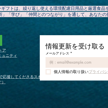
アーギフトは、繰り返し使える環境配慮日用品と厳選食品
所」「学び」「仲間とのつながり」を通して、あなたの
情報更新を受け取る
トア
メールアドレス
*
ミュニティ
個人情報の取り扱い
プライバシ
域で応援してくださるスポ
す）