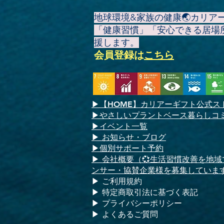
地球環境&家族の健康🌏️カリ
「健康習慣」「安心できる居場
援します。
会員登録
は
こちら
▶
【HOME】
カリアーギフト公式ス
▶やさしいプラントベース暮らしコ
▶イベント一覧
​▶ お知らせ・ブログ
▶個別サポート予約
▶ 会社概要（💞生活習慣改善を地
ンサー・協賛企業様を募集していま
▶ ご利用規約
​​▶ 特定商取引法に基づく表記
​▶ プライバシーポリシー
▶ よくあるご質問