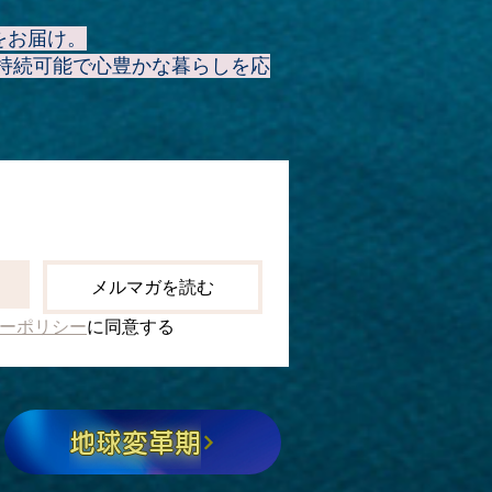
をお届け。
持続可能で心豊かな暮らしを応
メルマガを読む
ーポリシー
に同意する
地球変革期