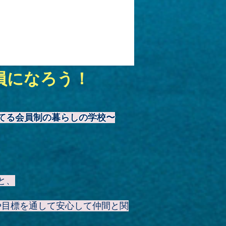
員になろう！
てる会員制の暮らしの学校〜
と、
や目標を通して安心して仲間と関