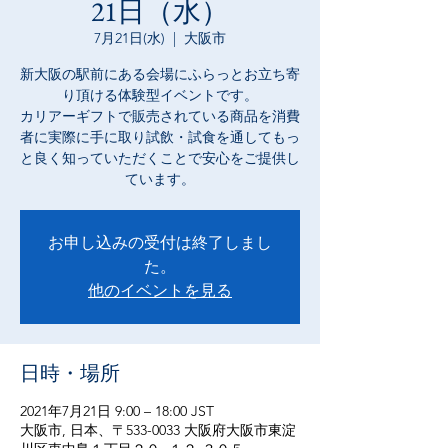
21日（水）
7月21日(水)
  |  
大阪市
新大阪の駅前にある会場にふらっとお立ち寄
り頂ける体験型イベントです。
カリアーギフトで販売されている商品を消費
者に実際に手に取り試飲・試食を通してもっ
と良く知っていただくことで安心をご提供し
ています。
お申し込みの受付は終了しまし
た。
他のイベントを見る
日時・場所
2021年7月21日 9:00 – 18:00 JST
大阪市, 日本、〒533-0033 大阪府大阪市東淀