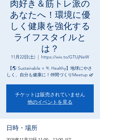
肉好き＆筋トレ派の
あなたへ！環境に優
しく健康を強化する
ライフスタイルと
は？
11月22日(土)
  |  
https://wix.to/GTUjNeW
【🌎 Sustainable × 🏃 Healthy】地球にやさ
しく、自分も健康に！仲間づくりMeetup 🌿
チケットは販売されていません
他のイベントを見る
日時・場所
2025年11月22日 11:00 – 12:00 JST