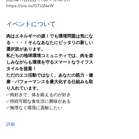
https://wix.to/GTUjNeW
イベントについて
肉はエネルギーの源！でも環境問題は気にな
る・・・！そんなあなたにピッタリの新しい
選択肢があります。
私たちの地球環境コミュニティでは、肉を楽
しみながらも環境を守るスマートなライフス
タイルを提案！
ただのエコ活動ではなく、あなたの筋力・健
康・パフォーマンスを最大化する仕組みも取
り入れています。
✅肉好きで、体を鍛えるのが好き
✅持続可能な食生活に興味がある
✅無理なく環境に貢献したい
詳細