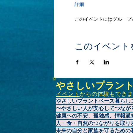
詳細
このイベントにはグループ
このイベント
やさしいプラン
イベント
からの体験もできま
やさしいプラントベース暮らし
〜やさしい人が安心してつなが
健康への不安、孤独感、情報過
人・食・自然のつながりを取り
未来の自分と家族を守るための