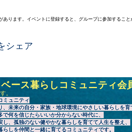
があります。イベントに登録すると、グループに参加すること
をシェア
トベース暮らしコミュニティ会
す。
コミュニティ
り、未来の自分・家族・地球環境にやさしい暮らしを育
多で何を信じたらいいか分からない時代に、
戻し、孤独のない健やかな暮らしを育てて人生を整え、
暮らしを仲間と一緒に育てるコミュニティです。