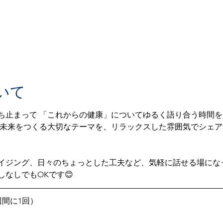
いて
ち止まって 「これからの健康」についてゆるく語り合う時間を一
の未来をつくる大切なテーマを、リラックスした雰囲気でシェ
イジング、日々のちょっとした工夫など、気軽に話せる場になっ
しでもOKです😊  
週間に1回）