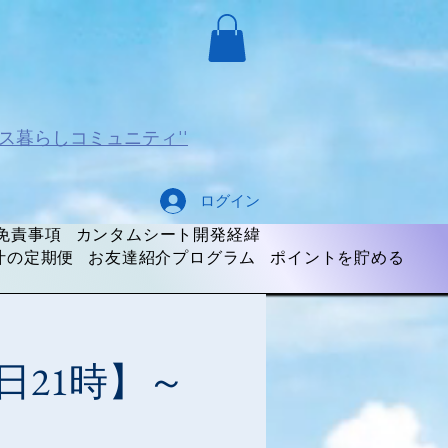
ス暮らしコミュニティ''
ログイン
免責事項
カンタムシート開発経緯
汁の定期便
お友達紹介プログラム
ポイントを貯める
日21時】～