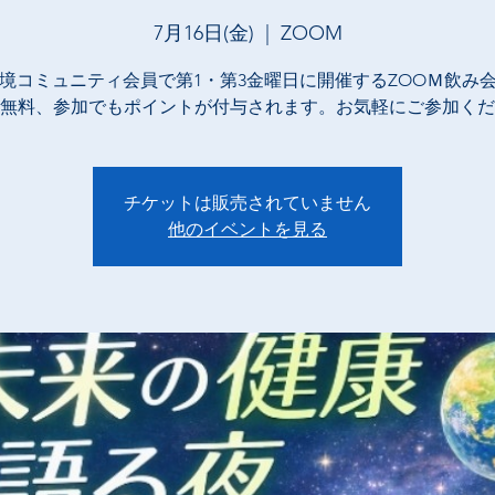
7月16日(金)
  |  
ZOOM
境コミュニティ会員で第1・第3金曜日に開催するZOOＭ飲み
無料、参加でもポイントが付与されます。お気軽にご参加くだ
チケットは販売されていません
他のイベントを見る