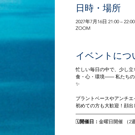
日時・場所
2027年7月16日 21:00 – 22:00
ZOOM
イベントにつ
忙しい毎日の中で、少し立
食・心・環境―― 私たち
✨ 
プラントベースやアンチエ
初めての方も大歓迎！顔出しな
🗓
開催日：
金曜日開催 （2