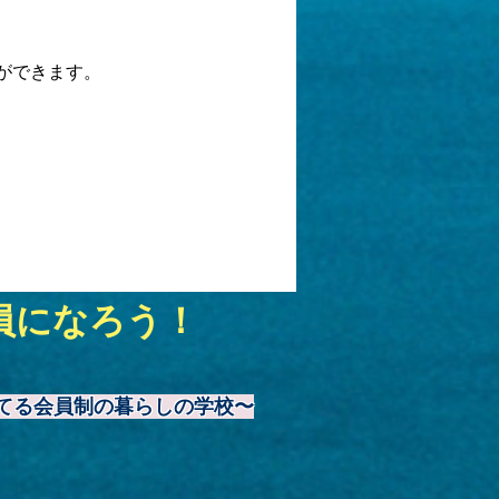
ができます。
員になろう！
てる会員制の暮らしの学校〜