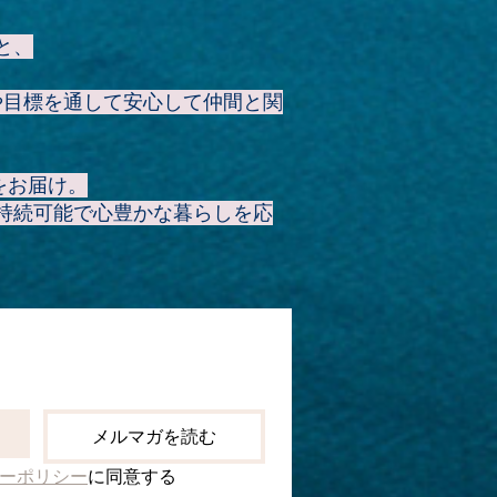
と、
や目標を通して安心して仲間と関
をお届け。
持続可能で心豊かな暮らしを応
メルマガを読む
ーポリシー
に同意する