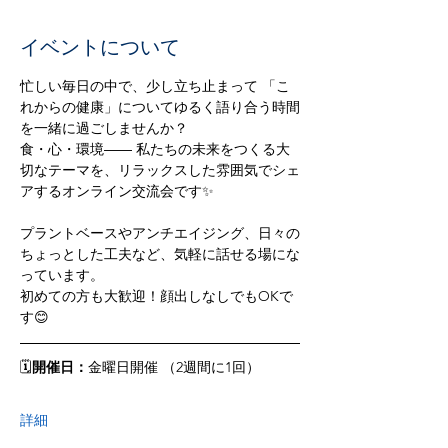
イベントについて
忙しい毎日の中で、少し立ち止まって 「こ
れからの健康」についてゆるく語り合う時間
を一緒に過ごしませんか？  
食・心・環境―― 私たちの未来をつくる大
切なテーマを、リラックスした雰囲気でシェ
アするオンライン交流会です✨ 
プラントベースやアンチエイジング、日々の
ちょっとした工夫など、気軽に話せる場にな
っています。  
初めての方も大歓迎！顔出しなしでもOKで
す😊  
🗓
開催日：
金曜日開催 （2週間に1回）
詳細