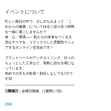
イベントについて
忙しい毎日の中で、少し立ち止まって 「こ
れからの健康」についてゆるく語り合う時間
を一緒に過ごしませんか？  
食・心・環境―― 私たちの未来をつくる大
切なテーマを、リラックスした雰囲気でシェ
アするオンライン交流会です✨ 
プラントベースやアンチエイジング、日々の
ちょっとした工夫など、気軽に話せる場にな
っています。  
初めての方も大歓迎！顔出しなしでもOKで
す😊  
🗓
開催日：
金曜日開催 （2週間に1回）
詳細