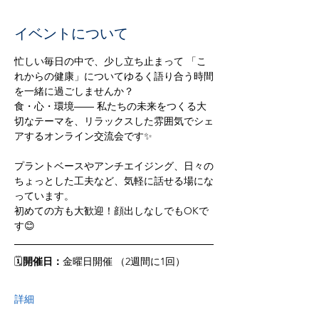
イベントについて
忙しい毎日の中で、少し立ち止まって 「こ
れからの健康」についてゆるく語り合う時間
を一緒に過ごしませんか？  
食・心・環境―― 私たちの未来をつくる大
切なテーマを、リラックスした雰囲気でシェ
アするオンライン交流会です✨ 
プラントベースやアンチエイジング、日々の
ちょっとした工夫など、気軽に話せる場にな
っています。  
初めての方も大歓迎！顔出しなしでもOKで
す😊  
🗓
開催日：
金曜日開催 （2週間に1回）
詳細