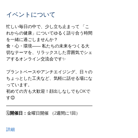
イベントについて
忙しい毎日の中で、少し立ち止まって 「こ
れからの健康」についてゆるく語り合う時間
を一緒に過ごしませんか？  
食・心・環境―― 私たちの未来をつくる大
切なテーマを、リラックスした雰囲気でシェ
アするオンライン交流会です✨ 
プラントベースやアンチエイジング、日々の
ちょっとした工夫など、気軽に話せる場にな
っています。  
初めての方も大歓迎！顔出しなしでもOKで
す😊  
🗓
開催日：
金曜日開催 （2週間に1回）
詳細