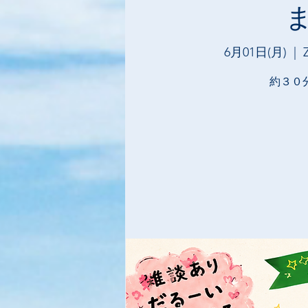
6月01日(月)
  |  
約３０