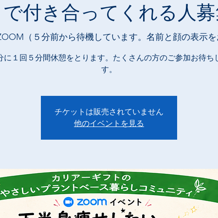
まで付き合ってくれる人募
ZOOM（５分前から待機しています。名前と顔の表示を
分に１回５分間休憩をとります。たくさんの方のご参加お待ち
す。
チケットは販売されていません
他のイベントを見る