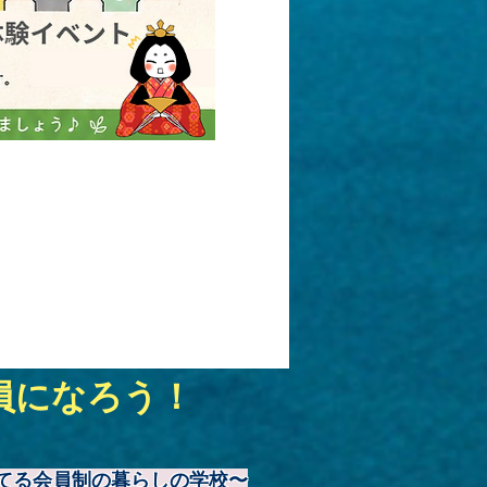
員になろう！
てる会員制の暮らしの学校〜