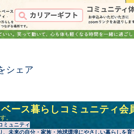
をシェア
トベース暮らしコミュニティ会
す。
コミュニティ
り、未来の自分・家族・地球環境にやさしい暮らしを育