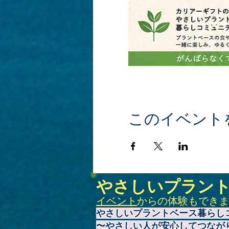
このイベント
やさしいプラン
イベント
からの体験もできま
やさしいプラントベース暮らし
〜やさしい人が安心してつなが