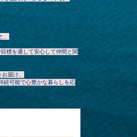
と、
や目標を通して安心して仲間と関
をお届け。
持続可能で心豊かな暮らしを応