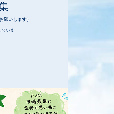
集
お願いします）
していま