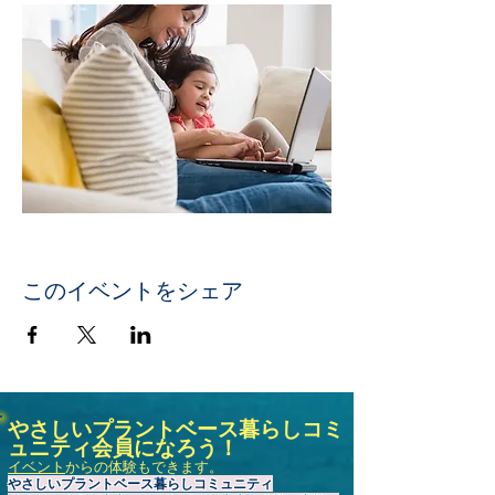
このイベントをシェア
やさしいプラントベース暮らしコミ
ュニティ会員になろう！
イベント
からの体験もできます。
やさしいプラントベース暮らしコミュニティ