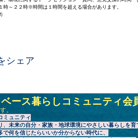
１時～２２時※時間は１時間を超える場合があります。
)
をシェア
トベース暮らしコミュニティ会
す。
コミュニティ
り、未来の自分・家族・地球環境にやさしい暮らしを育
多で何を信じたらいいか分からない時代に、