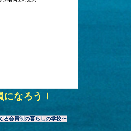
員になろう！
てる会員制の暮らしの学校〜