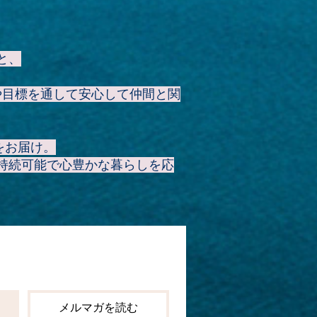
と、
や目標を通して安心して仲間と関
をお届け。
持続可能で心豊かな暮らしを応
メルマガを読む