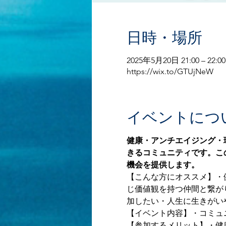
日時・場所
2025年5月20日 21:00 – 22:00
https://wix.to/GTUjNeW
イベントにつ
健康・アンチエイジング・
きるコミュニティです。こ
機会を提供します。
【こんな方にオススメ】・
じ価値観を持つ仲間と繋が
加したい・人生に生きがい
【イベント内容】・コミュ
【参加するメリット】・健