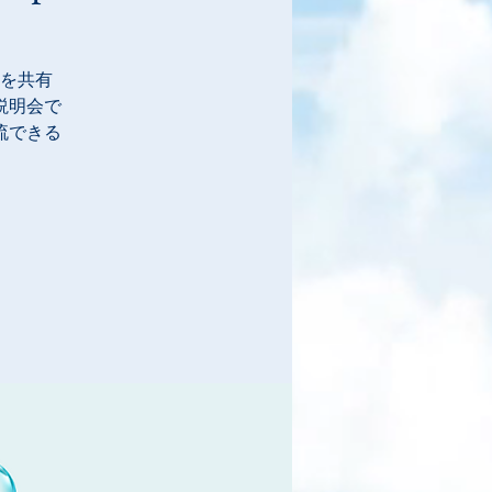
を共有
説明会で
流できる