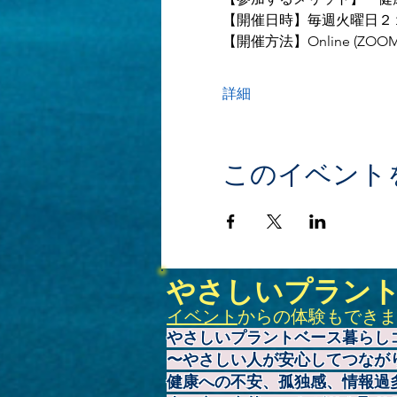
【開催日時】毎週火曜日２
【開催方法】Online (ZOOM
詳細
このイベント
やさしいプラン
イベント
からの体験もできま
やさしいプラントベース暮らし
〜やさしい人が安心してつなが
健康への不安、孤独感、情報過