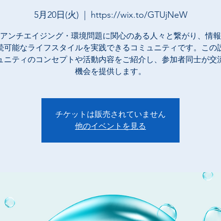
5月20日(火)
  |  
https://wix.to/GTUjNeW
アンチエイジング・環境問題に関心のある人々と繋がり、情報
続可能なライフスタイルを実践できるコミュニティです。この
ュニティのコンセプトや活動内容をご紹介し、参加者同士が交
機会を提供します。
チケットは販売されていません
他のイベントを見る