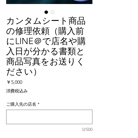
カンタムシート商品
の修理依頼（購入前
にLINE＠で店名や購
入日が分かる書類と
商品写真をお送りく
ださい）
価
￥5,000
格
消費税込み
ご購入先の店名
*
0/500