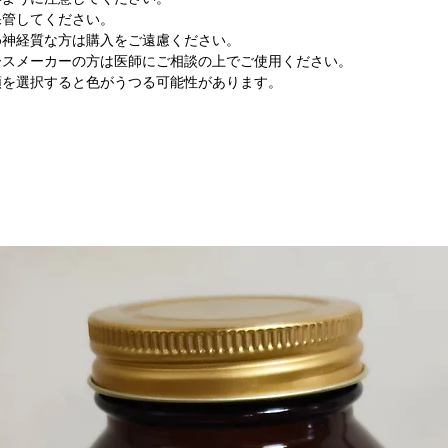
保管してください。
め神経質な方は購入をご遠慮ください。
ースメーカーの方は医師にご相談の上でご使用ください。
類を選択すると色がうつる可能性があります。