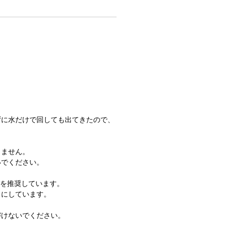
。
ずに水だけで回しても出てきたので、
りません。
いでください。
とを推奨しています。
うにしています。
づけないでください。