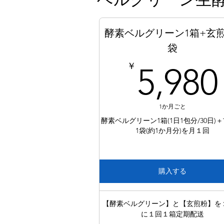
酵素ベルグリーン1箱+玄煎
袋
￥
5,980
1か月ごと
酵素ベルグリーン1箱(1日1包分/30日)
1袋(約1か月分)を月１回
購入する
【酵素ベルグリーン】と【玄煎粉】を
に１回１箱定期配送