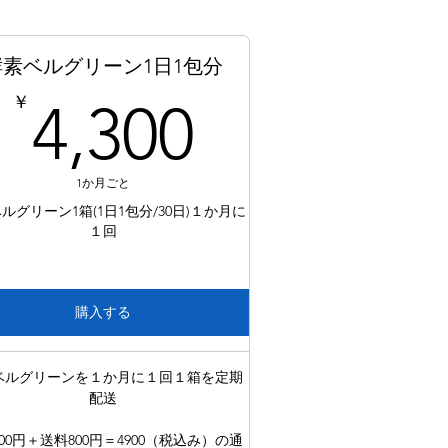
酵素ベルグリーン1日1包分
00￥
4,300￥
￥
4,300
1か月ごと
ルグリーン1箱(1日1包分/30日)１か月に
１回
購入する
ベルグリーンを１か月に１回１箱を定期
配送
100円＋送料800円＝4900（税込み）の通