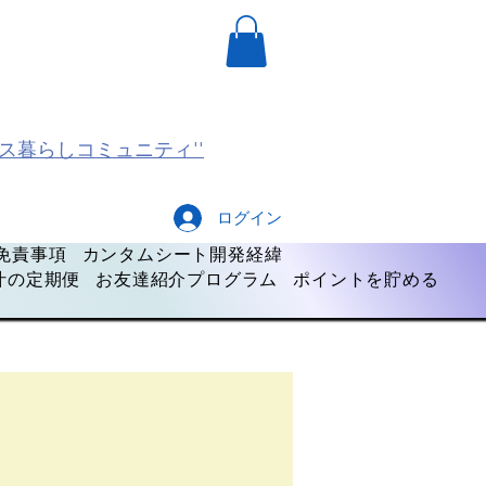
ス暮らしコミュニティ''
ログイン
免責事項
カンタムシート開発経緯
汁の定期便
お友達紹介プログラム
ポイントを貯める