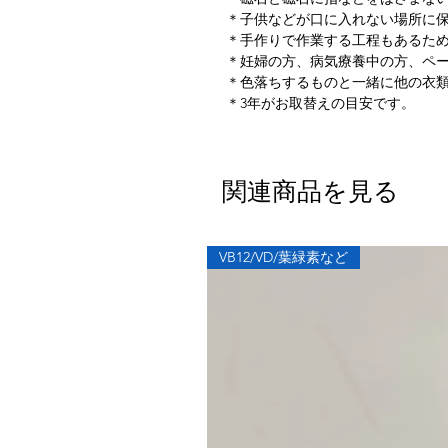
＊子供などが口に入れない場所に
＊手作りで作業する工程もあるた
＊妊婦の方、病気療養中の方、ペ
＊色落ちするものと一緒に他の衣
＊3年がお取替えの目安です。
関連商品を見る
VB12/VD/葉緑素など