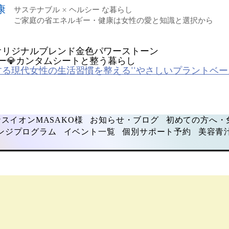
康
サステナブル × ヘルシー な暮らし
ご家庭の省エネルギー・健康は女性の愛と知識と選択から
オリジナルブレンド金色パワーストーン
ルギー💎カンタムシートと整う暮らし
する現代女性の生活習慣を整える''やさしいプラントベー
スイオンMASAKO様
お知らせ・ブログ
初めての方へ・
ンジプログラム
イベント一覧
個別サポート予約
美容青